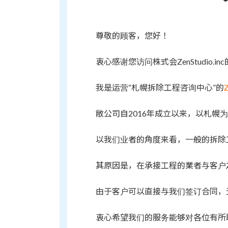
尊敬的顾客，您好！
衷心感谢您访问株式会ZenStudio.i
我是运营“札幌拆除工程咨询中心”的
Z
敝公司自2016年成立以来，以札幌
以我们业者的角度来看，一般的拆除
其原因是，在承接工程的業者与客户
由于客户可以直接与我们签订合同，
衷心希望我们的服务能够对各位有所