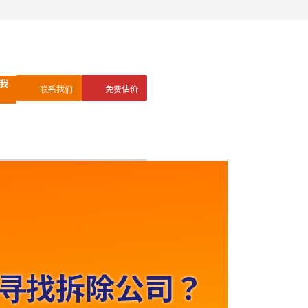
我
联系我们
免费估价
寻找拆除公司？