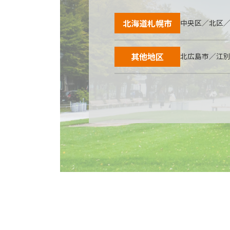
北海道札幌市
中央区／北区
其他地区
北広島市／江