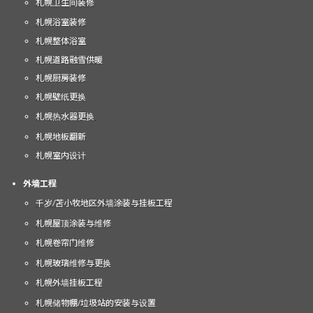
札幌卫生间装修
札幌浴室装修
札幌整体浴室
札幌道路融雪供暖
札幌厨房装修
札幌壁纸更换
札幌热水器更换
札幌地板翻新
札幌室内设计
外墙工程
千岁/苫小牧地区外墙涂装与挂板工程
札幌屋顶涂装与维修
札幌卷帘门维修
札幌玻璃维修与更换
札幌外墙挂板工程
札幌储物棚/垃圾站的安装与设置