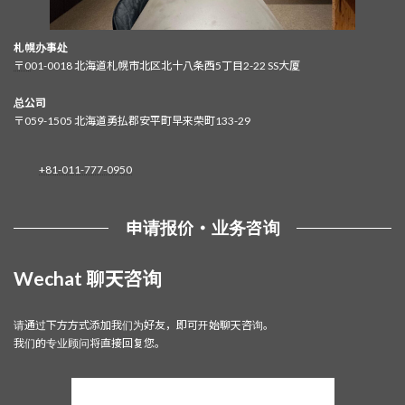
札幌办事处
〒0
01-0018 北海道札幌市北区北十八条西5丁目2-22 SS大厦
总公司
〒059-1505 北海道勇払郡安平町早来荣町133-29
+81-011-777-0950
申请报价・业务咨询
Wechat 聊天咨询
请通过下方方式添加我们为好友，即可开始聊天咨询。
我们的专业顾问将直接回复您。