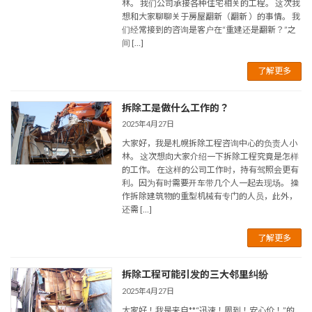
林。 我们公司承接各种住宅相关的工程。 这次我
想和大家聊聊关于房屋翻新（翻新 ）的事情。 我
们经常接到的咨询是客户在“重建还是翻新？”之
间 […]
了解更多
拆除工是做什么工作的？
2025年4月27日
大家好，我是札幌拆除工程咨询中心的负责人小
林。 这次想向大家介绍一下拆除工程究竟是怎样
的工作。 在这样的公司工作时，持有驾照会更有
利。因为有时需要开车带几个人一起去现场。 操
作拆除建筑物的重型机械有专门的人员，此外，
还需 […]
了解更多
拆除工程可能引发的三大邻里纠纷
2025年4月27日
大家好！我是来自**“迅速！周到！安心价！”的