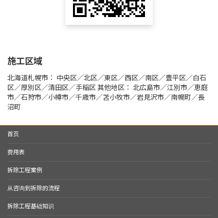
施工区域
北海道札幌市： 中央区／北区／東区／西区／南区／豊平区／白石
区／厚別区／清田区／手稲区 其他地区： 北広島市／江別市／恵庭
市／石狩市／小樽市／千歳市／苫小牧市／岩見沢市／南幌町／長
沼町
首页
费用表
拆除工程案例
从咨询到拆除的流程
拆除工程基础知识