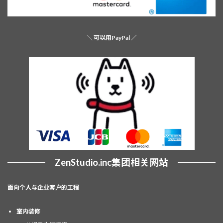
＼
可以用PayPal
／
ZenStudio.inc
集团相关网站
面向个人与企业客户的工程
室内装修