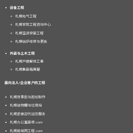
设备工程
札幌电气工程
札幌安防工程咨询中心
札幌空调安装工程
札幌锅炉维修与更换
外装与土木工程
札幌戸建解体工事
札幌集装箱房屋
面向法人/企业客户的工程
札幌效果图与图纸制作
札幌储物棚与垃圾站
札幌爱彼迎代运营服务
札幌办公室装修.com
札幌局域网工程.com