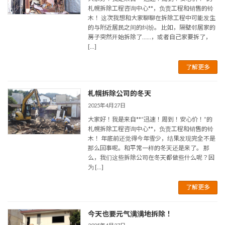
札幌拆除工程咨询中心**，负责工程和销售的铃
木！ 这次我想和大家聊聊在拆除工程中可能发生
的与附近居民之间的纠纷。 比如，隔壁邻居家的
房子突然开始拆除了……，或者自己家要拆了，
[…]
了解更多
札幌拆除公司的冬天
2025年4月27日
大家好！我是来自**“迅速！周到！安心价！”的
札幌拆除工程咨询中心**，负责工程和销售的铃
木！ 年底前还觉得今年雪少，结果发现完全不是
那么回事呢。和平常一样的冬天还是来了。 那
么，我们这些拆除公司在冬天都做些什么呢？因
为 […]
了解更多
今天也要元气满满地拆除！