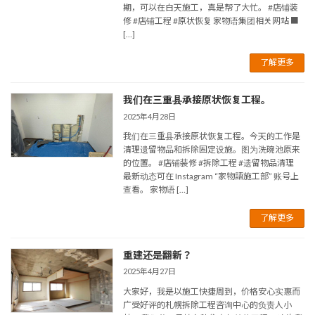
期，可以在白天施工，真是帮了大忙。 #店铺装
修 #店铺工程 #原状恢复 家物语集团相关网站 ■
[…]
了解更多
我们在三重县承接原状恢复工程。
2025年4月28日
我们在三重县承接原状恢复工程。今天的工作是
清理遗留物品和拆除固定设施。图为洗碗池原来
的位置。 #店铺装修 #拆除工程 #遗留物品清理
最新动态可在 Instagram “家物語施工部” 账号上
查看。 家物语 […]
了解更多
重建还是翻新？
2025年4月27日
大家好，我是以施工快捷周到，价格安心实惠而
广受好评的札幌拆除工程咨询中心的负责人小