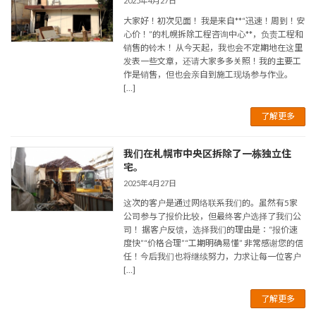
2025年4月27日
大家好！初次见面！ 我是来自**“迅速！周到！安
心价！”的札幌拆除工程咨询中心**，负责工程和
销售的铃木！ 从今天起，我也会不定期地在这里
发表一些文章，还请大家多多关照！我的主要工
作是销售，但也会亲自到施工现场参与作业。
[…]
了解更多
我们在札幌市中央区拆除了一栋独立住
宅。
2025年4月27日
这次的客户是通过网络联系我们的。虽然有5家
公司参与了报价比较，但最终客户选择了我们公
司！ 据客户反馈，选择我们的理由是：“报价速
度快”“价格合理”“工期明确易懂” 非常感谢您的信
任！今后我们也将继续努力，力求让每一位客户
[…]
了解更多