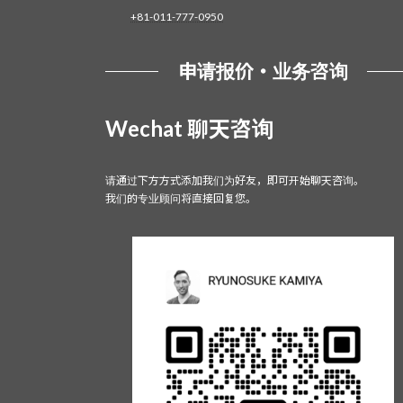
+81-011-777-0950
申请报价・业务咨询
Wechat 聊天咨询
请通过下方方式添加我们为好友，即可开始聊天咨询。
我们的专业顾问将直接回复您。