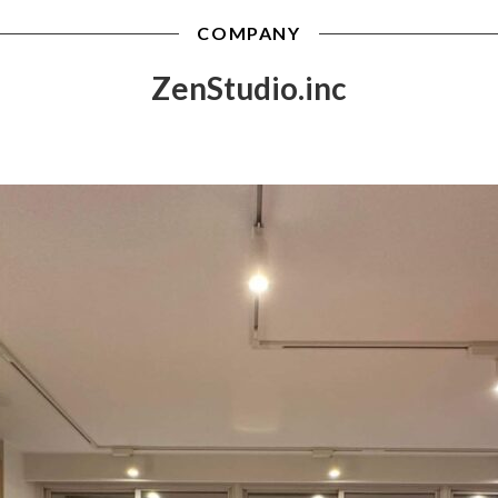
COMPANY
ZenStudio.inc