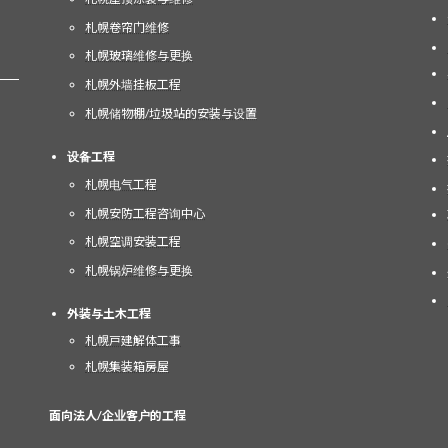
札幌卷帘门维修
札幌玻璃维修与更换
札幌外墙挂板工程
札幌储物棚/垃圾站的安装与设置
设备工程
札幌电气工程
札幌安防工程咨询中心
札幌空调安装工程
札幌锅炉维修与更换
外装与土木工程
札幌戸建解体工事
札幌集装箱房屋
面向法人/企业客户的工程