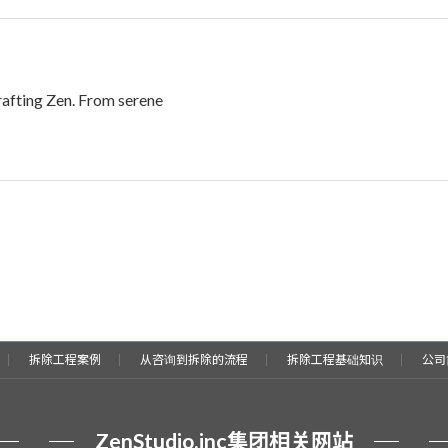
ting Zen. From serene
拆除工程案例
从咨询到拆除的流程
拆除工程基础知识
公司
ZenStudio.inc
集团相关网站