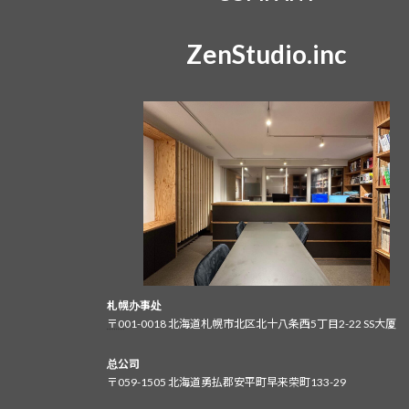
ZenStudio.inc
札幌办事处
〒0
01-0018 北海道札幌市北区北十八条西5丁目2-22 SS大厦
总公司
〒059-1505 北海道勇払郡安平町早来荣町133-29