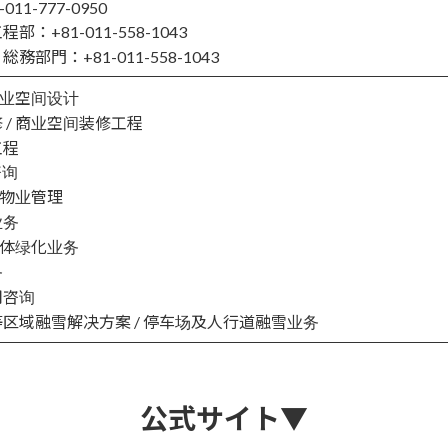
11-777-0950
：+81-011-558-1043
部門：+81-011-558-1043
商业空间设计
 / 商业空间装修工程
工程
咨询
 物业管理
业务
立体绿化业务
务
用咨询
区域融雪解决方案 / 停车场及人行道融雪业务
公式サイト▼