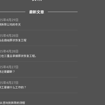
最新文章
025年4月29日
幌拆除公司的冬天
025年4月28日
马县店铺原状恢复工程
025年4月28日
们在三重县承接原状恢复工程。
025年4月27日
建还是翻新？
025年4月27日
除工是做什么工作的？
从咨询到拆除的流程