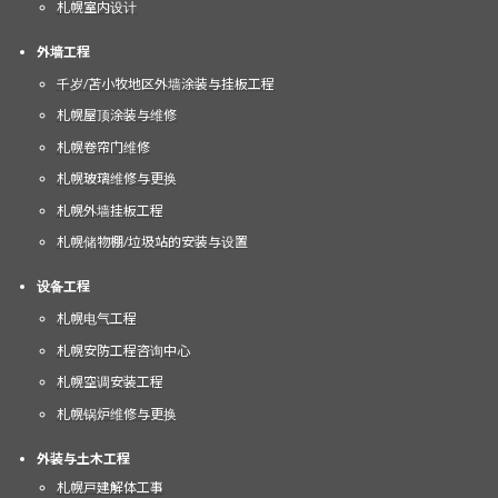
札幌室内设计
外墙工程
千岁/苫小牧地区外墙涂装与挂板工程
札幌屋顶涂装与维修
札幌卷帘门维修
札幌玻璃维修与更换
札幌外墙挂板工程
札幌储物棚/垃圾站的安装与设置
设备工程
札幌电气工程
札幌安防工程咨询中心
札幌空调安装工程
札幌锅炉维修与更换
外装与土木工程
札幌戸建解体工事