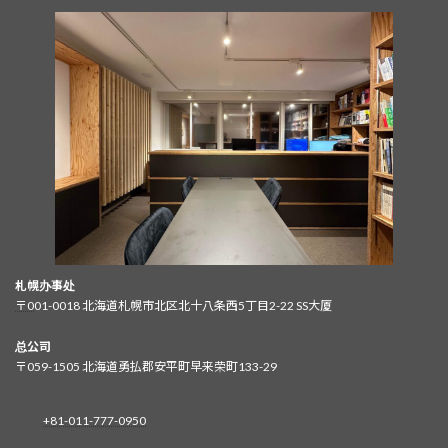
札幌办事处
〒0
01-0018 北海道札幌市北区北十八条西5丁目2-22 SS大厦
总公司
〒059-1505 北海道勇払郡安平町早来荣町133-29
+81-011-777-0950