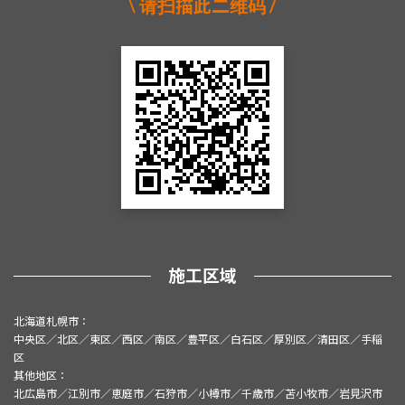
\ 请扫描此二维码 /
施工区域
北海道札幌市：
中央区／北区／東区／西区／南区／豊平区／白石区／厚別区／清田区／手稲
区
其他地区：
北広島市／江別市／恵庭市／石狩市／小樽市／千歳市／苫小牧市／岩見沢市