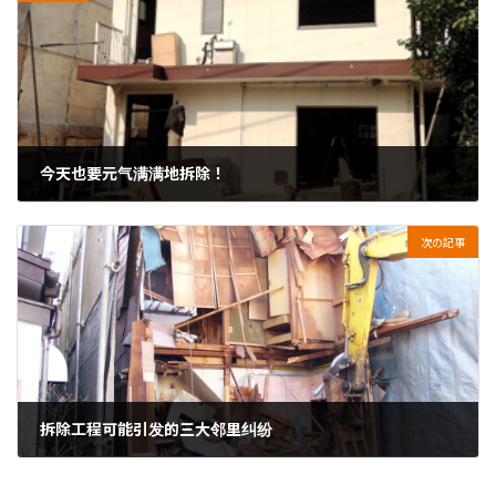
今天也要元气满满地拆除！
2025年4月27日
次の記事
拆除工程可能引发的三大邻里纠纷
2025年4月27日