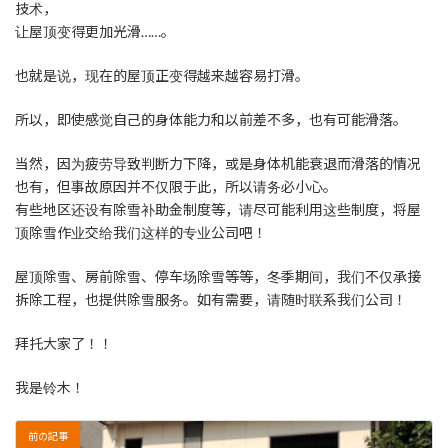
技术，
让屋顶变得更加光滑……。
也就是说，现在的屋顶正变得越来越容易打滑。
所以，即使感觉自己的身体能力和以前差不多，也有可能滑落。
当然，因为疲劳导致判断力下降，或是身体机能衰退而滑落的情况
也有，但事故原因并不仅限于此，所以请务必小心。
有些地区还设有除雪补助金制度等，请尽可能利用这些制度，将屋
顶除雪作业交给我们这样的专业公司吧！
屋顶除雪、房前除雪、停车场除雪等等，冬季期间，我们不仅承接
拆除工程，也提供除雪服务。如有需要，请随时联系我们公司！
拜托大家了！！
我是铃木！
前の記事